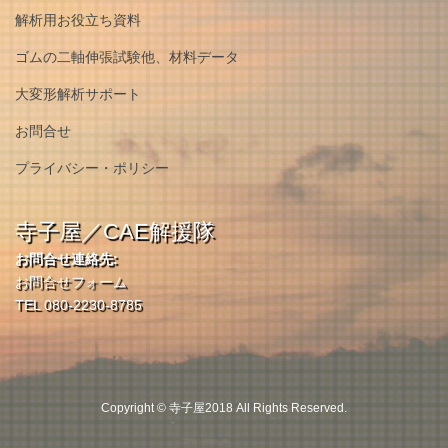
解析用お役立ち資料
ゴムの二軸伸張試験他、材料データ
大変形解析サポート
お問合せ
プライバシー・ポリシー
寺子屋／CAE解援隊
お問合せ連絡先:
お問合せフォーム
TEL 080-2230-8785
Copyright © 寺子屋2018 All Rights Reserved.