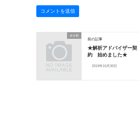
未分類
前の記事
★解析アドバイザー契
約 始めました★
2019年10月30日