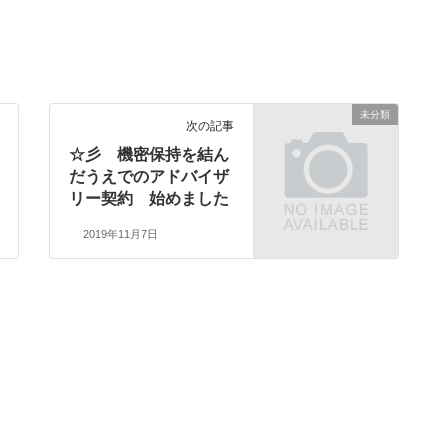
未分類
次の記事
☆彡 機密保持を結ん
だうえでのアドバイザ
リー契約 始めました
2019年11月7日