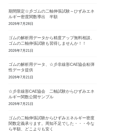
期間限定☆彡ゴムの二軸伸張試験～ひずみエネ
ルギー密度関数導出 半額
2026年7月28日
ゴムの解析用データから精度アップ無料相談、
ゴムの二軸伸張試験も習得しませんか！！
2026年7月21日
ゴムの解析用データ、☆彡非線形CAE協会粘弾
性データ提供
2026年7月21日
☆彡非線形CAE協会 二軸試験からひずみエネ
ルギー関数公開サンプル
2026年7月21日
ゴムの二軸伸張試験からひずみエネルギー密度
関数定義承ります。周知不足でした・・・今な
ら半額、どこよりも安く