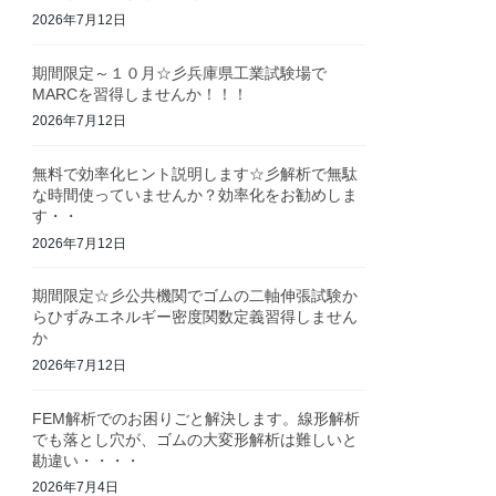
2026年7月12日
期間限定～１０月☆彡兵庫県工業試験場で
MARCを習得しませんか！！！
2026年7月12日
無料で効率化ヒント説明します☆彡解析で無駄
な時間使っていませんか？効率化をお勧めしま
す・・
2026年7月12日
期間限定☆彡公共機関でゴムの二軸伸張試験か
らひずみエネルギー密度関数定義習得しません
か
2026年7月12日
FEM解析でのお困りごと解決します。線形解析
でも落とし穴が、ゴムの大変形解析は難しいと
勘違い・・・・
2026年7月4日