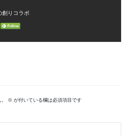
の創りコラボ
ん。
※
が付いている欄は必須項目です