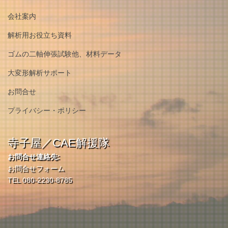
会社案内
解析用お役立ち資料
ゴムの二軸伸張試験他、材料データ
大変形解析サポート
お問合せ
プライバシー・ポリシー
寺子屋／CAE解援隊
お問合せ連絡先:
お問合せフォーム
TEL 080-2230-8785