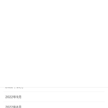
2023年6月
2023年5月
2023年4月
2023年3月
2023年2月
2023年1月
2022年12月
2022年11月
2022年10月
2022年9月
2022年8月