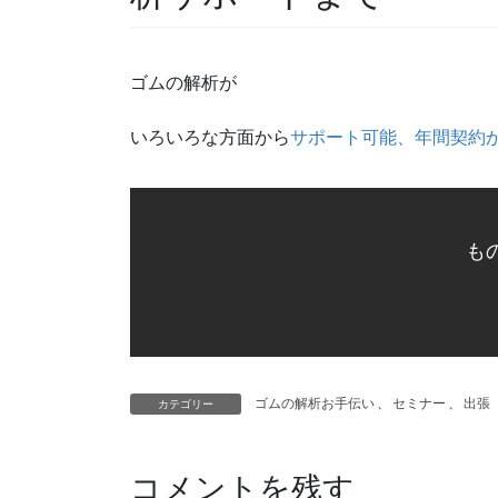
ゴムの解析が
いろいろな方面から
サポート可能、年間契約
も
ゴムの解析お手伝い
、
セミナー
、
出張
カテゴリー
コメントを残す