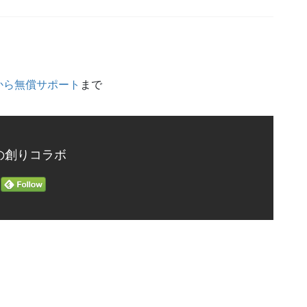
から無償サポート
まで
の創りコラボ