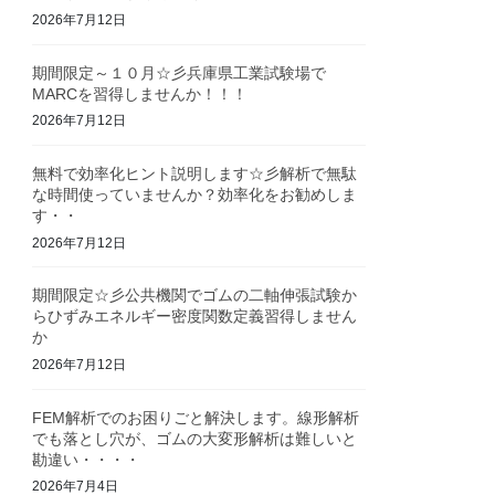
2026年7月12日
期間限定～１０月☆彡兵庫県工業試験場で
MARCを習得しませんか！！！
2026年7月12日
無料で効率化ヒント説明します☆彡解析で無駄
な時間使っていませんか？効率化をお勧めしま
す・・
2026年7月12日
期間限定☆彡公共機関でゴムの二軸伸張試験か
らひずみエネルギー密度関数定義習得しません
か
2026年7月12日
FEM解析でのお困りごと解決します。線形解析
でも落とし穴が、ゴムの大変形解析は難しいと
勘違い・・・・
2026年7月4日