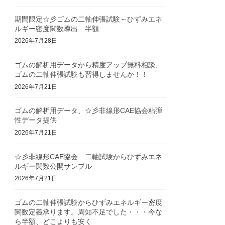
期間限定☆彡ゴムの二軸伸張試験～ひずみエネ
ルギー密度関数導出 半額
2026年7月28日
ゴムの解析用データから精度アップ無料相談、
ゴムの二軸伸張試験も習得しませんか！！
2026年7月21日
ゴムの解析用データ、☆彡非線形CAE協会粘弾
性データ提供
2026年7月21日
☆彡非線形CAE協会 二軸試験からひずみエネ
ルギー関数公開サンプル
2026年7月21日
ゴムの二軸伸張試験からひずみエネルギー密度
関数定義承ります。周知不足でした・・・今な
ら半額、どこよりも安く