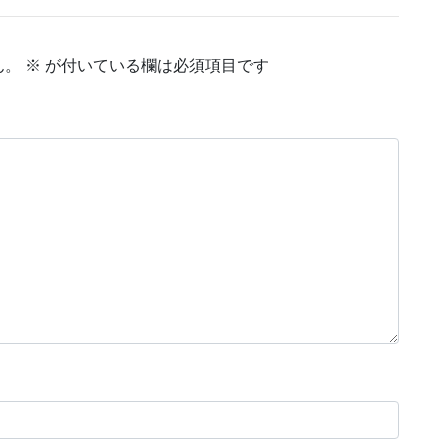
ん。
※
が付いている欄は必須項目です