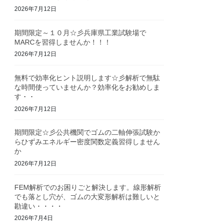
2026年7月12日
期間限定～１０月☆彡兵庫県工業試験場で
MARCを習得しませんか！！！
2026年7月12日
無料で効率化ヒント説明します☆彡解析で無駄
な時間使っていませんか？効率化をお勧めしま
す・・
2026年7月12日
期間限定☆彡公共機関でゴムの二軸伸張試験か
らひずみエネルギー密度関数定義習得しません
か
2026年7月12日
FEM解析でのお困りごと解決します。線形解析
でも落とし穴が、ゴムの大変形解析は難しいと
勘違い・・・・
2026年7月4日