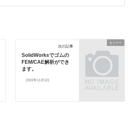
セミナー
次の記事
SolidWorksでゴムの
FEM/CAE解析ができ
ます。
2022年11月1日