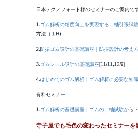
日本テクノフォート様のセミナーのご案内で
1.
ゴム解析の精度向上を実現する二軸引張試
方法（１H)
2.
防振ゴム設計の基礎講座｜防振設計の考え
3.
ゴムシール設計の基礎講座
[11/11,12/9]
4.
はじめてのゴム解析｜ゴム解析に必要な知
有料セミナー
1.
ゴム解析の基礎講座｜ゴムの二軸試験か
ら・
寺子屋でも毛色の変わったセミナーを