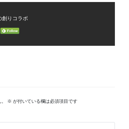
の創りコラボ
ん。
※
が付いている欄は必須項目です