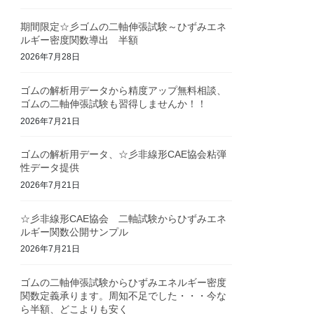
期間限定☆彡ゴムの二軸伸張試験～ひずみエネ
ルギー密度関数導出 半額
2026年7月28日
ゴムの解析用データから精度アップ無料相談、
ゴムの二軸伸張試験も習得しませんか！！
2026年7月21日
ゴムの解析用データ、☆彡非線形CAE協会粘弾
性データ提供
2026年7月21日
☆彡非線形CAE協会 二軸試験からひずみエネ
ルギー関数公開サンプル
2026年7月21日
ゴムの二軸伸張試験からひずみエネルギー密度
関数定義承ります。周知不足でした・・・今な
ら半額、どこよりも安く