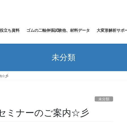
役立ち資料
ゴムの二軸伸張試験他、材料データ
大変形解析サポ
未分類
内☆彡
未分類
料セミナーのご案内☆彡