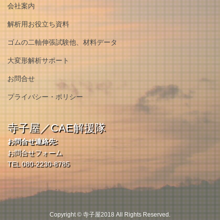
会社案内
解析用お役立ち資料
ゴムの二軸伸張試験他、材料データ
大変形解析サポート
お問合せ
プライバシー・ポリシー
寺子屋／CAE解援隊
お問合せ連絡先:
お問合せフォーム
TEL 080-2230-8785
Copyright © 寺子屋2018 All Rights Reserved.