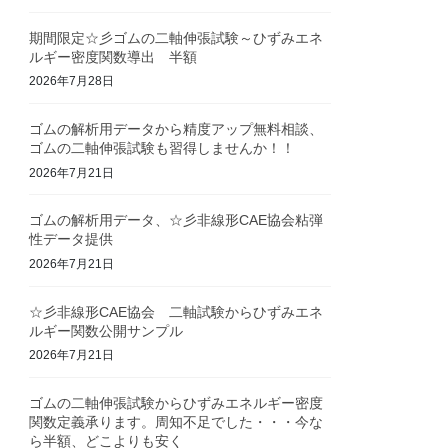
期間限定☆彡ゴムの二軸伸張試験～ひずみエネ
ルギー密度関数導出 半額
2026年7月28日
ゴムの解析用データから精度アップ無料相談、
ゴムの二軸伸張試験も習得しませんか！！
2026年7月21日
ゴムの解析用データ、☆彡非線形CAE協会粘弾
性データ提供
2026年7月21日
☆彡非線形CAE協会 二軸試験からひずみエネ
ルギー関数公開サンプル
2026年7月21日
ゴムの二軸伸張試験からひずみエネルギー密度
関数定義承ります。周知不足でした・・・今な
ら半額、どこよりも安く