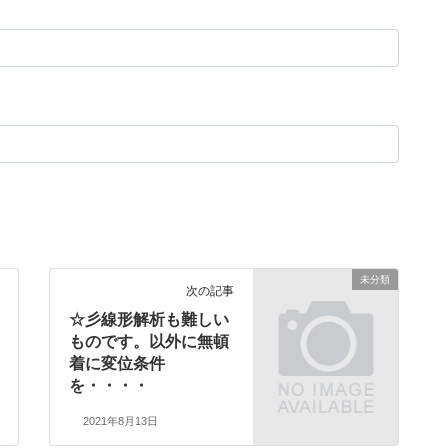
未分類
次の記事
☆彡線形解析も難しい
ものです。以外に無頓
着に変位条件
を・・・・
2021年8月13日