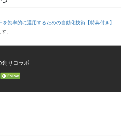
AEを効率的に運用するための自動化技術【特典付き】
ます。
の創りコラボ