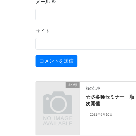
メール
※
サイト
未分類
前の記事
☆彡各種セミナー 順
次開催
2021年8月10日