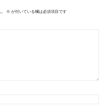
ん。
※
が付いている欄は必須項目です