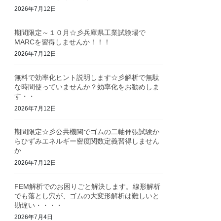
2026年7月12日
期間限定～１０月☆彡兵庫県工業試験場で
MARCを習得しませんか！！！
2026年7月12日
無料で効率化ヒント説明します☆彡解析で無駄
な時間使っていませんか？効率化をお勧めしま
す・・
2026年7月12日
期間限定☆彡公共機関でゴムの二軸伸張試験か
らひずみエネルギー密度関数定義習得しません
か
2026年7月12日
FEM解析でのお困りごと解決します。線形解析
でも落とし穴が、ゴムの大変形解析は難しいと
勘違い・・・・
2026年7月4日