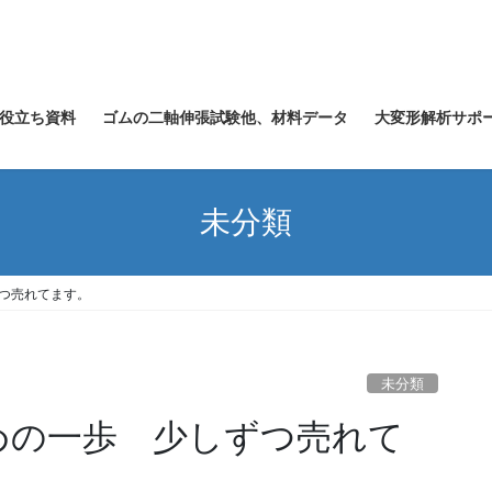
役立ち資料
ゴムの二軸伸張試験他、材料データ
大変形解析サポ
未分類
ずつ売れてます。
未分類
じめの一歩 少しずつ売れて