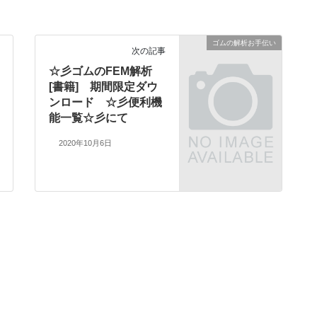
ゴムの解析お手伝い
次の記事
☆彡ゴムのFEM解析
[書籍] 期間限定ダウ
ンロード ☆彡便利機
能一覧☆彡にて
2020年10月6日