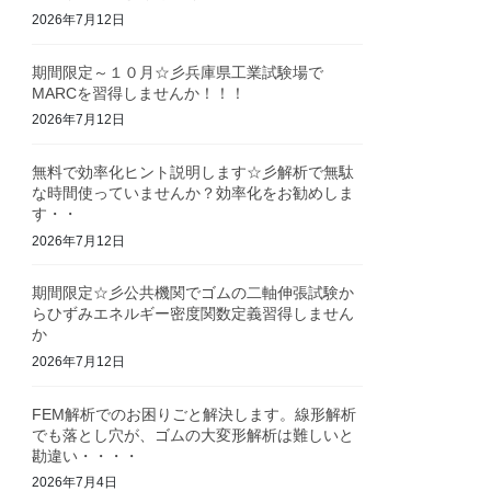
2026年7月12日
期間限定～１０月☆彡兵庫県工業試験場で
MARCを習得しませんか！！！
2026年7月12日
無料で効率化ヒント説明します☆彡解析で無駄
な時間使っていませんか？効率化をお勧めしま
す・・
2026年7月12日
期間限定☆彡公共機関でゴムの二軸伸張試験か
らひずみエネルギー密度関数定義習得しません
か
2026年7月12日
FEM解析でのお困りごと解決します。線形解析
でも落とし穴が、ゴムの大変形解析は難しいと
勘違い・・・・
2026年7月4日