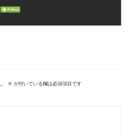
ん。
※
が付いている欄は必須項目です