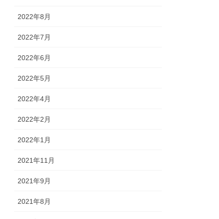
2022年8月
2022年7月
2022年6月
2022年5月
2022年4月
2022年2月
2022年1月
2021年11月
2021年9月
2021年8月