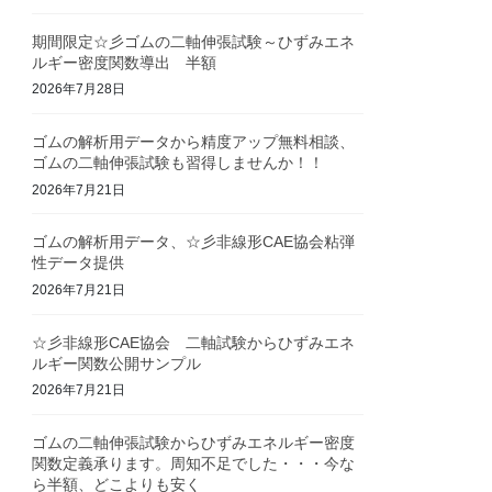
期間限定☆彡ゴムの二軸伸張試験～ひずみエネ
ルギー密度関数導出 半額
2026年7月28日
ゴムの解析用データから精度アップ無料相談、
ゴムの二軸伸張試験も習得しませんか！！
2026年7月21日
ゴムの解析用データ、☆彡非線形CAE協会粘弾
性データ提供
2026年7月21日
☆彡非線形CAE協会 二軸試験からひずみエネ
ルギー関数公開サンプル
2026年7月21日
ゴムの二軸伸張試験からひずみエネルギー密度
関数定義承ります。周知不足でした・・・今な
ら半額、どこよりも安く