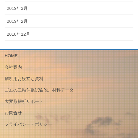
2019年3月
2019年2月
2018年12月
HOME
会社案内
解析用お役立ち資料
ゴムの二軸伸張試験他、材料データ
大変形解析サポート
お問合せ
プライバシー・ポリシー