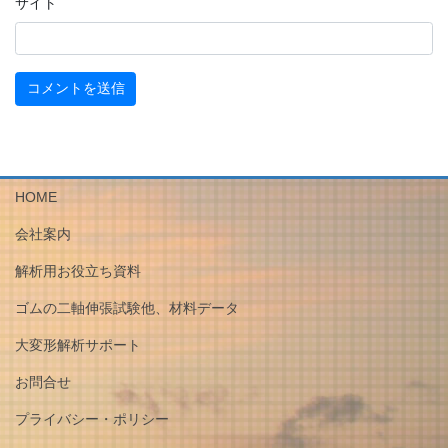
サイト
HOME
会社案内
解析用お役立ち資料
ゴムの二軸伸張試験他、材料データ
大変形解析サポート
お問合せ
プライバシー・ポリシー