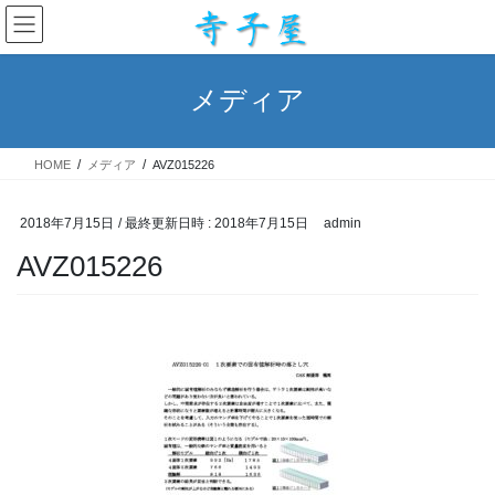
コ
ナ
ン
ビ
テ
ゲ
ン
ー
メディア
ツ
シ
へ
ョ
ス
ン
HOME
メディア
AVZ015226
キ
に
ッ
移
プ
動
2018年7月15日
/ 最終更新日時 :
2018年7月15日
admin
AVZ015226