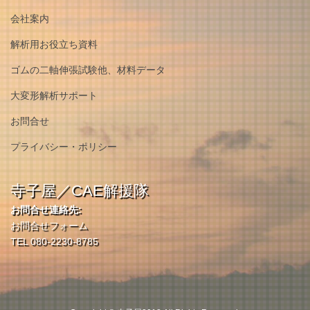
会社案内
解析用お役立ち資料
ゴムの二軸伸張試験他、材料データ
大変形解析サポート
お問合せ
プライバシー・ポリシー
寺子屋／CAE解援隊
お問合せ連絡先:
お問合せフォーム
TEL 080-2230-8785