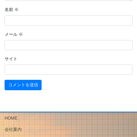
名前
※
メール
※
サイト
HOME
会社案内