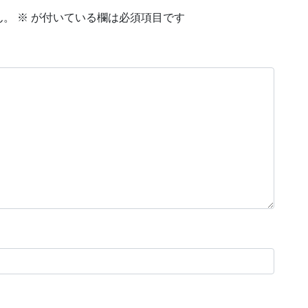
ん。
※
が付いている欄は必須項目です