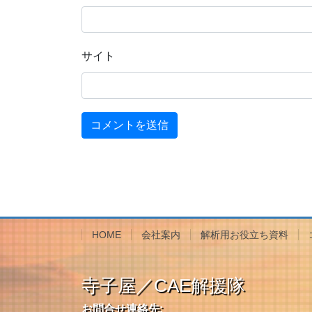
サイト
HOME
会社案内
解析用お役立ち資料
寺子屋／CAE解援隊
お問合せ連絡先: