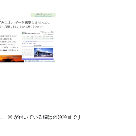
ん。
※
が付いている欄は必須項目です