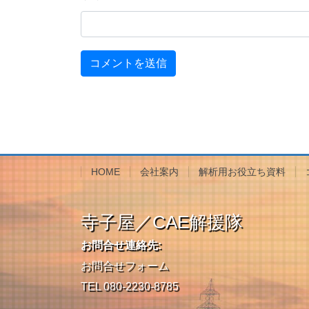
HOME
会社案内
解析用お役立ち資料
寺子屋／CAE解援隊
お問合せ連絡先:
お問合せフォーム
TEL 080-2230-8785